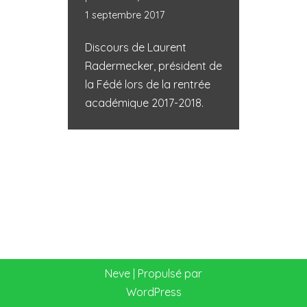
1 septembre 2017
Discours de Laurent
Radermecker, président de
la Fédé lors de la rentrée
académique 2017-2018.
Neve
| Propulsé par
WordPress