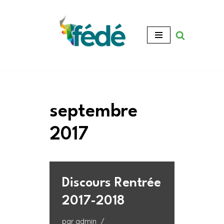
Aller
au
contenu
septembre
2017
Discours Rentrée
2017-2018
par
admin