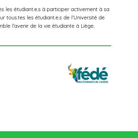
s les étudiant.e.s à participer activement à sa
r tous.tes les étudiant.e.s de l’Université de
le l’avenir de la vie étudiante à Liège.