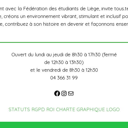
nt avec la Fédération des étudiants de Liège, invite tous.te
 créons un environnement vibrant, stimulant et inclusif pou
 contribuez à son histoire en devenir et façonnons ensemb
Ouvert du lundi au jeudi de 8h30 à 17h30 (fermé
de 12h30 à 13h30)
et le vendredi de 8h30 à 12h30
04 366 31 99
STATUTS
RGPD
ROI
CHARTE GRAPHIQUE
LOGO