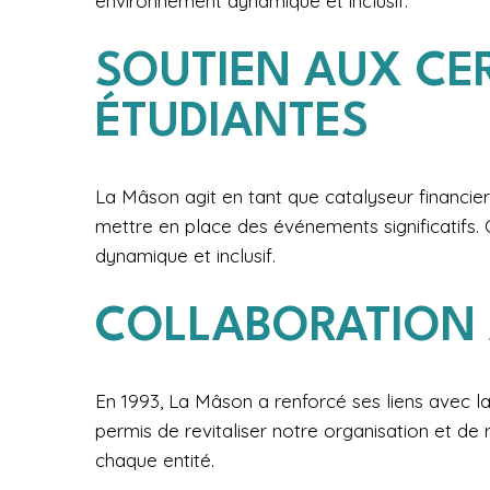
environnement dynamique et inclusif.
SOUTIEN AUX CE
ÉTUDIANTES
La Mâson agit en tant que catalyseur financier
mettre en place des événements significatifs. C
dynamique et inclusif.
COLLABORATION 
En 1993, La Mâson a renforcé ses liens avec la
permis de revitaliser notre organisation et de 
chaque entité.