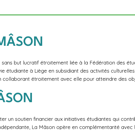
 MÂSON
ans but lucratif étroitement liée à la Fédération des étud
e étudiante à Liège en subsidiant des activités culturelles 
n collaborant étroitement avec elle pour atteindre des o
MÂSON
 un soutien financier aux initiatives étudiantes qui contrib
ité indépendante, La Mâson opère en complémentarité avec 