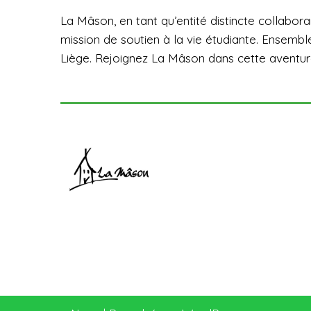
La Mâson, en tant qu’entité distincte collabora
mission de soutien à la vie étudiante. Ensemble,
Liège. Rejoignez La Mâson dans cette aventure,