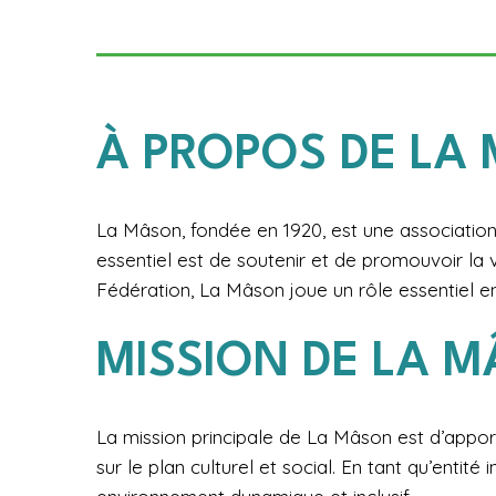
À PROPOS DE LA
La Mâson, fondée en 1920, est une association s
essentiel est de soutenir et de promouvoir la vi
Fédération, La Mâson joue un rôle essentiel e
MISSION DE LA 
La mission principale de La Mâson est d’apporter
sur le plan culturel et social. En tant qu’ent