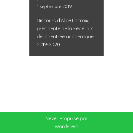
1 septembre 2019
Discours d’Alice Lacroix,
présidente de la Fédé lors
de la rentrée académique
2019-2020.
Neve
| Propulsé par
WordPress