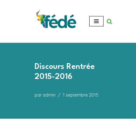
Aller
au
contenu
Discours Rentrée
2015-2016
par
admin
1 septembre 2015