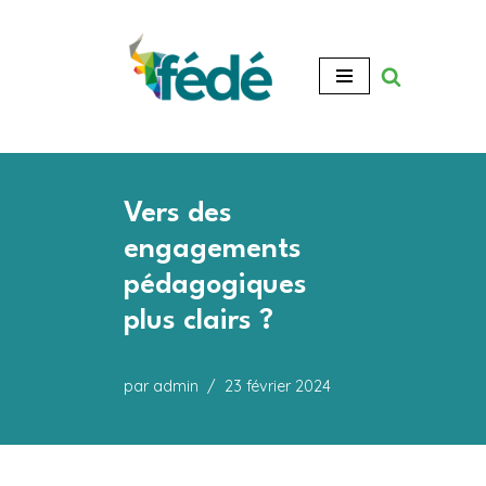
Aller
au
contenu
Vers des
engagements
pédagogiques
plus clairs ?
par
admin
23 février 2024